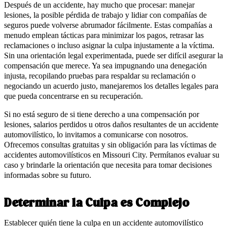
Después de un accidente, hay mucho que procesar: manejar
lesiones, la posible pérdida de trabajo y lidiar con compañías de
seguros puede volverse abrumador fácilmente. Estas compañías a
menudo emplean tácticas para minimizar los pagos, retrasar las
reclamaciones o incluso asignar la culpa injustamente a la víctima.
Sin una orientación legal experimentada, puede ser difícil asegurar la
compensación que merece. Ya sea impugnando una denegación
injusta, recopilando pruebas para respaldar su reclamación o
negociando un acuerdo justo, manejaremos los detalles legales para
que pueda concentrarse en su recuperación.
Si no está seguro de si tiene derecho a una compensación por
lesiones, salarios perdidos u otros daños resultantes de un accidente
automovilístico, lo invitamos a comunicarse con nosotros.
Ofrecemos consultas gratuitas y sin obligación para las víctimas de
accidentes automovilísticos en Missouri City. Permítanos evaluar su
caso y brindarle la orientación que necesita para tomar decisiones
informadas sobre su futuro.
Determinar la Culpa es Complejo
Establecer quién tiene la culpa en un accidente automovilístico