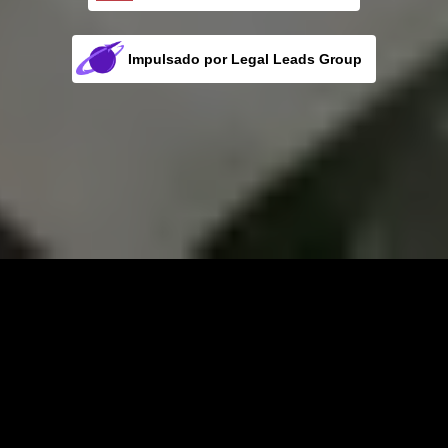
Missouri City Car Accident Lawyers
Impulsado por Legal Leads Group
Propulsor para su bufete