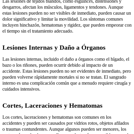
Las lesiones de tejidos blandos, como esguinces, distensiones y
desgarros, afectan los músculos, ligamentos y tendones. Aunque
estas lesiones pueden no ser visibles de inmediato, pueden causar un
dolor significativo y limitar la movilidad. Los síntomas comunes
incluyen hinchazón, hematomas y rigidez, que pueden empeorar con
el tiempo sin el tratamiento adecuado.
Lesiones Internas y Daño a Órganos
Las lesiones internas, incluido el daño a órganos como el hígado, el
bazo o los riñones, pueden ocurrir debido al impacto de un
accidente. Estas lesiones pueden no ser evidentes de inmediato, pero
pueden volverse rápidamente mortales si no se tratan. El sangrado
interno es una complicación común que a menudo requiere cirugía y
cuidados intensivos.
Cortes, Laceraciones y Hematomas
Los cortes, laceraciones y hematomas son comunes en los
accidentes y pueden ser causados por vidrios rotos, objetos afilados
o traumas contundentes. Aunque algunos pueden ser menores, los