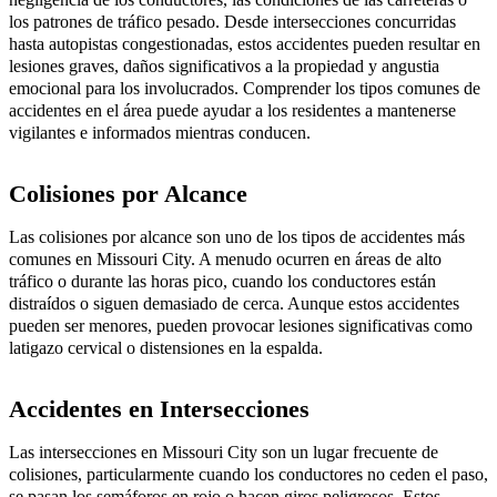
los patrones de tráfico pesado. Desde intersecciones concurridas
hasta autopistas congestionadas, estos accidentes pueden resultar en
lesiones graves, daños significativos a la propiedad y angustia
emocional para los involucrados. Comprender los tipos comunes de
accidentes en el área puede ayudar a los residentes a mantenerse
vigilantes e informados mientras conducen.
Colisiones por Alcance
Las colisiones por alcance son uno de los tipos de accidentes más
comunes en Missouri City. A menudo ocurren en áreas de alto
tráfico o durante las horas pico, cuando los conductores están
distraídos o siguen demasiado de cerca. Aunque estos accidentes
pueden ser menores, pueden provocar lesiones significativas como
latigazo cervical o distensiones en la espalda.
Accidentes en Intersecciones
Las intersecciones en Missouri City son un lugar frecuente de
colisiones, particularmente cuando los conductores no ceden el paso,
se pasan los semáforos en rojo o hacen giros peligrosos. Estos