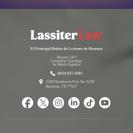
El Principal Bufete de Lesiones de Houston
Abierto 24/7
Consultas Gratuitas
Se Habla Español
(832) 937-4381
3200 Southwest Fwy Ste 3250
Houston, TX 77027