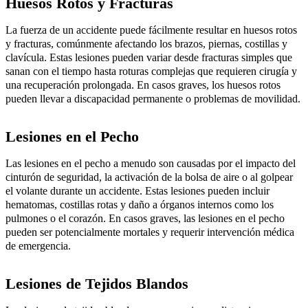
Huesos Rotos y Fracturas
La fuerza de un accidente puede fácilmente resultar en huesos rotos
y fracturas, comúnmente afectando los brazos, piernas, costillas y
clavícula. Estas lesiones pueden variar desde fracturas simples que
sanan con el tiempo hasta roturas complejas que requieren cirugía y
una recuperación prolongada. En casos graves, los huesos rotos
pueden llevar a discapacidad permanente o problemas de movilidad.
Lesiones en el Pecho
Las lesiones en el pecho a menudo son causadas por el impacto del
cinturón de seguridad, la activación de la bolsa de aire o al golpear
el volante durante un accidente. Estas lesiones pueden incluir
hematomas, costillas rotas y daño a órganos internos como los
pulmones o el corazón. En casos graves, las lesiones en el pecho
pueden ser potencialmente mortales y requerir intervención médica
de emergencia.
Lesiones de Tejidos Blandos