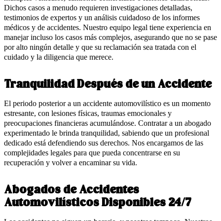
Dichos casos a menudo requieren investigaciones detalladas,
testimonios de expertos y un análisis cuidadoso de los informes
médicos y de accidentes. Nuestro equipo legal tiene experiencia en
manejar incluso los casos más complejos, asegurando que no se pase
por alto ningún detalle y que su reclamación sea tratada con el
cuidado y la diligencia que merece.
Tranquilidad Después de un Accidente
El periodo posterior a un accidente automovilístico es un momento
estresante, con lesiones físicas, traumas emocionales y
preocupaciones financieras acumulándose. Contratar a un abogado
experimentado le brinda tranquilidad, sabiendo que un profesional
dedicado está defendiendo sus derechos. Nos encargamos de las
complejidades legales para que pueda concentrarse en su
recuperación y volver a encaminar su vida.
Abogados de Accidentes
Automovilísticos Disponibles 24/7