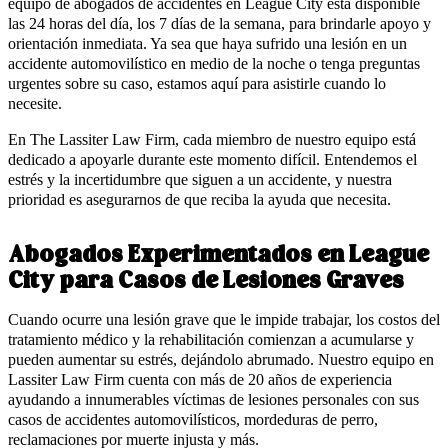
equipo de abogados de accidentes en League City está disponible
las 24 horas del día, los 7 días de la semana, para brindarle apoyo y
orientación inmediata. Ya sea que haya sufrido una lesión en un
accidente automovilístico en medio de la noche o tenga preguntas
urgentes sobre su caso, estamos aquí para asistirle cuando lo
necesite.
En The Lassiter Law Firm, cada miembro de nuestro equipo está
dedicado a apoyarle durante este momento difícil. Entendemos el
estrés y la incertidumbre que siguen a un accidente, y nuestra
prioridad es asegurarnos de que reciba la ayuda que necesita.
Abogados Experimentados en League
City para Casos de Lesiones Graves
Cuando ocurre una lesión grave que le impide trabajar, los costos del
tratamiento médico y la rehabilitación comienzan a acumularse y
pueden aumentar su estrés, dejándolo abrumado. Nuestro equipo en
Lassiter Law Firm cuenta con más de 20 años de experiencia
ayudando a innumerables víctimas de lesiones personales con sus
casos de accidentes automovilísticos, mordeduras de perro,
reclamaciones por muerte injusta y más.