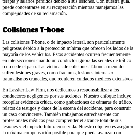
terapia y salarios perdidos debido a sus lesiones. Con nuestra guía,
puede concentrarse en su recuperación mientras manejamos las
complejidades de su reclamación.
Colisiones T-bone
Las colisiones T-bone, o de impacto lateral, son particularmente
peligrosas debido a la protección mínima que ofrecen los lados de la
mayoría de los vehículos. Estos accidentes ocurren frecuentemente
en intersecciones cuando un conductor ignora las señales de tráfico
o no cede el paso. Las víctimas de colisiones T-bone a menudo
sufren lesiones graves, como fracturas, lesiones internas o
traumatismos craneales, que requieren cuidados médicos extensivos.
En Lassiter Law Firm, nos dedicamos a responsabilizar a los
conductores negligentes por sus acciones. Nuestro enfoque incluye
recopilar evidencia crítica, como grabaciones de cámaras de tráfico,
relatos de testigos y datos de la escena del accidente, para construir
un caso convincente. También trabajamos estrechamente con
profesionales médicos para comprender el alcance total de sus
lesiones y el impacto futuro en su vida. Nuestro objetivo es asegurar
la máxima compensación posible para que pueda avanzar con