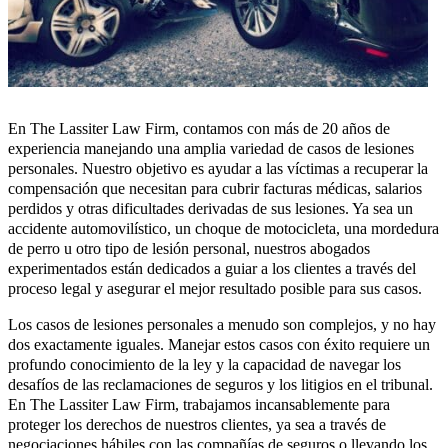
En The Lassiter Law Firm, contamos con más de 20 años de
experiencia manejando una amplia variedad de casos de lesiones
personales. Nuestro objetivo es ayudar a las víctimas a recuperar la
compensación que necesitan para cubrir facturas médicas, salarios
perdidos y otras dificultades derivadas de sus lesiones. Ya sea un
accidente automovilístico, un choque de motocicleta, una mordedura
de perro u otro tipo de lesión personal, nuestros abogados
experimentados están dedicados a guiar a los clientes a través del
proceso legal y asegurar el mejor resultado posible para sus casos.
Los casos de lesiones personales a menudo son complejos, y no hay
dos exactamente iguales. Manejar estos casos con éxito requiere un
profundo conocimiento de la ley y la capacidad de navegar los
desafíos de las reclamaciones de seguros y los litigios en el tribunal.
En The Lassiter Law Firm, trabajamos incansablemente para
proteger los derechos de nuestros clientes, ya sea a través de
negociaciones hábiles con las compañías de seguros o llevando los