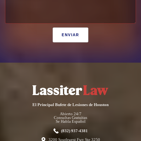
El Principal Bufete de Lesiones de Houston
Abierto 24/7
Consultas Gratuitas
Se Habla Español
(832) 937-4381
3200 Southwest Fwy Ste 3250