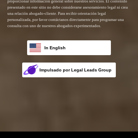
proporcionar información general sobre nuestros servicios. El contenido
presentado en este sitio no debe considerarse asesoramiento legal ni crea
una relación abogado-cliente. Para recibir orientación legal
personalizada, por favor contáctanos directamente para programar una
consulta con uno de nuestros abogados experimentados.
In English
League City Personal Injury Attorneys
Impulsado por Legal Leads Group
Propulsor para su bufete