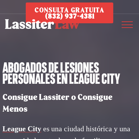
CONSULTA GRATUITA
(832) 937-4381
Abogados de Lesiones
Personales en League City
Consigue Lassiter o Consigue
Menos
League City
es una ciudad histórica y una