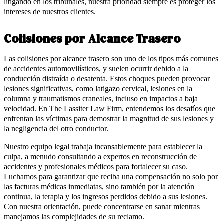
litigando en los tribunales, nuestra prioridad siempre es proteger los
intereses de nuestros clientes.
Colisiones por Alcance Trasero
Las colisiones por alcance trasero son uno de los tipos más comunes
de accidentes automovilísticos, y suelen ocurrir debido a la
conducción distraída o desatenta. Estos choques pueden provocar
lesiones significativas, como latigazo cervical, lesiones en la
columna y traumatismos craneales, incluso en impactos a baja
velocidad. En The Lassiter Law Firm, entendemos los desafíos que
enfrentan las víctimas para demostrar la magnitud de sus lesiones y
la negligencia del otro conductor.
Nuestro equipo legal trabaja incansablemente para establecer la
culpa, a menudo consultando a expertos en reconstrucción de
accidentes y profesionales médicos para fortalecer su caso.
Luchamos para garantizar que reciba una compensación no solo por
las facturas médicas inmediatas, sino también por la atención
continua, la terapia y los ingresos perdidos debido a sus lesiones.
Con nuestra orientación, puede concentrarse en sanar mientras
manejamos las complejidades de su reclamo.