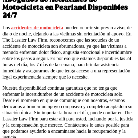
Motocicleta en Pearland Disponibles
24/7
Los
accidentes de motocicleta
pueden ocurrir sin previo aviso, de
día o de noche, dejando a las víctimas sin orientación ni apoyo. En
The Lassiter Law Firm, reconocemos que las secuelas de un
accidente de motocicleta son abrumadoras, ya que las víctimas a
menudo enfrentan dolor físico, angustia emocional e incertidumbre
sobre los pasos a seguir. Es por eso que estamos disponibles las 24
horas del día, los 7 días de la semana, para brindar asistencia
inmediata y asegurarnos de que tenga acceso a una representación
legal experimentada siempre que lo necesite.
Nuestra disponibilidad continua garantiza que no tenga que
enfrentar la incertidumbre de un accidente de motocicleta solo.
Desde el momento en que se comunique con nosotros, estamos
dedicados a brindar un apoyo compasivo y completo adaptado a su
situación única. Sin importar la hora o el día, puede confiar en The
Lassiter Law Firm para estar allí para usted, luchando por la justicia
y la compensación que merece. Contáctenos lo antes posible para
que podamos ayudarlo a encaminarse hacia la recuperación y la
justicia.