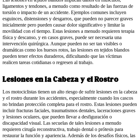
ligamentos y tendones, a menudo como resultado de las fuerzas de
torsión o impacto de un accidente. Ejemplos comunes incluyen
esguinces, distensiones y desgarros, que pueden no parecer graves
inicialmente pero pueden causar dolor significativo y limitar la
movilidad con el tiempo. Estas lesiones a menudo requieren terapia
física y descanso, y en casos graves, puede ser necesaria una
intervención quirúrgica. Aunque pueden no ser tan visibles o
dramáticas como los huesos rotos, las lesiones en tejidos blandos
pueden tener efectos duraderos, dificultando que las víctimas
realicen tareas cotidianas o regresen al trabajo.
Lesiones en la Cabeza y el Rostro
Los motociclistas tienen un alto riesgo de sufrir lesiones en la cabeza
y el rostro durante los accidentes, especialmente cuando los cascos
no brindan protección completa para el rostro. Estas lesiones pueden
incluir fracturas faciales, traumatismos dentales, laceraciones graves
y lesiones oculares, que pueden llevar a desfiguración o
discapacidad visual. Las secuelas de tales lesiones a menudo
requieren cirugía reconstructiva, trabajo dental o prótesis para
restaurar la función y apariencia. Además de los desafíos físicos, las