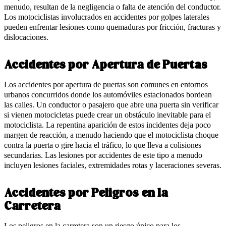
menudo, resultan de la negligencia o falta de atención del conductor.
Los motociclistas involucrados en accidentes por golpes laterales
pueden enfrentar lesiones como quemaduras por fricción, fracturas y
dislocaciones.
Accidentes por Apertura de Puertas
Los accidentes por apertura de puertas son comunes en entornos
urbanos concurridos donde los automóviles estacionados bordean
las calles. Un conductor o pasajero que abre una puerta sin verificar
si vienen motocicletas puede crear un obstáculo inevitable para el
motociclista. La repentina aparición de estos incidentes deja poco
margen de reacción, a menudo haciendo que el motociclista choque
contra la puerta o gire hacia el tráfico, lo que lleva a colisiones
secundarias. Las lesiones por accidentes de este tipo a menudo
incluyen lesiones faciales, extremidades rotas y laceraciones severas.
Accidentes por Peligros en la
Carretera
Los peligros en la carretera son un riesgo único para los