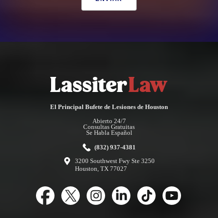
El Principal Bufete de Lesiones de Houston
Abierto 24/7
Consultas Gratuitas
Se Habla Español
(832) 937-4381
3200 Southwest Fwy Ste 3250
Houston, TX 77027