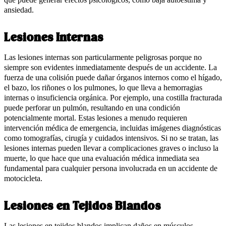
ansiedad.
Lesiones Internas
Las lesiones internas son particularmente peligrosas porque no
siempre son evidentes inmediatamente después de un accidente. La
fuerza de una colisión puede dañar órganos internos como el hígado,
el bazo, los riñones o los pulmones, lo que lleva a hemorragias
internas o insuficiencia orgánica. Por ejemplo, una costilla fracturada
puede perforar un pulmón, resultando en una condición
potencialmente mortal. Estas lesiones a menudo requieren
intervención médica de emergencia, incluidas imágenes diagnósticas
como tomografías, cirugía y cuidados intensivos. Si no se tratan, las
lesiones internas pueden llevar a complicaciones graves o incluso la
muerte, lo que hace que una evaluación médica inmediata sea
fundamental para cualquier persona involucrada en un accidente de
motocicleta.
Lesiones en Tejidos Blandos
Las lesiones en tejidos blandos implican daños en músculos,