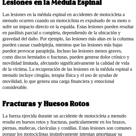
Lesiones en la Médula Espinal
Las lesiones en la médula espinal en accidentes de motocicleta a
menudo ocurren cuando un motociclista es expulsado de su moto o
sufre un impacto directo en la espalda. Estas lesiones pueden resultar
en parálisis parcial o completa, dependiendo de la ubicación y
gravedad del daño. Por ejemplo, las lesiones más altas en la columna
pueden causar cuadriplejía, mientras que las lesiones más bajas
pueden provocar paraplejía. Incluso las lesiones menos graves,
como discos herniados o fracturas, pueden generar dolor crónico y
movilidad limitada, afectando significativamente la calidad de vida
de la víctima. La recuperación de las lesiones en la médula espinal a
menudo incluye cirugías, terapia física y el uso de ayudas de
movilidad, lo que genera una carga financiera y emocional
considerable.
Fracturas y Huesos Rotos
La fuerza ejercida durante un accidente de motocicleta a menudo
resulta en huesos rotos y fracturas, particularmente en los brazos,
piernas, muñecas, clavículas y costillas. Estas lesiones son comunes
porque los motociclistas instintivamente intentan amortiguar su