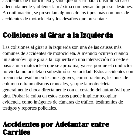
accidentes de motocicleta y sabe qué buscar para construir su caso
adecuadamente y obtener la máxima compensación por sus lesiones.
A continuación, se presentan algunos de los tipos más comunes de
accidentes de motocicleta y los desafíos que presentan:
Colisiones al Girar a la Izquierda
Las colisiones al girar a la izquierda son una de las causas más
comunes de accidentes de motocicleta. A menudo ocurren cuando
un automóvil que gira a la izquierda en una intersección no cede el
paso a una motocicleta que se aproxima, ya sea porque el conductor
no vio la motocicleta o subestimó su velocidad. Estos accidentes con
frecuencia resultan en lesiones graves, como fracturas, lesiones de
columna o traumatismos craneales, ya que la motocicleta
generalmente choca directamente con el costado del automóvil que
gira. Probar la culpa en estos casos puede implicar recopilar
evidencia como imágenes de cámaras de tráfico, testimonios de
testigos y reportes policiales.
Accidentes por Adelantar entre
Carriles