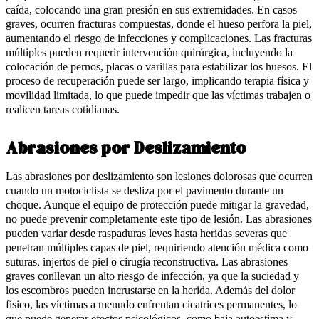
caída, colocando una gran presión en sus extremidades. En casos
graves, ocurren fracturas compuestas, donde el hueso perfora la piel,
aumentando el riesgo de infecciones y complicaciones. Las fracturas
múltiples pueden requerir intervención quirúrgica, incluyendo la
colocación de pernos, placas o varillas para estabilizar los huesos. El
proceso de recuperación puede ser largo, implicando terapia física y
movilidad limitada, lo que puede impedir que las víctimas trabajen o
realicen tareas cotidianas.
Abrasiones por Deslizamiento
Las abrasiones por deslizamiento son lesiones dolorosas que ocurren
cuando un motociclista se desliza por el pavimento durante un
choque. Aunque el equipo de protección puede mitigar la gravedad,
no puede prevenir completamente este tipo de lesión. Las abrasiones
pueden variar desde raspaduras leves hasta heridas severas que
penetran múltiples capas de piel, requiriendo atención médica como
suturas, injertos de piel o cirugía reconstructiva. Las abrasiones
graves conllevan un alto riesgo de infección, ya que la suciedad y
los escombros pueden incrustarse en la herida. Además del dolor
físico, las víctimas a menudo enfrentan cicatrices permanentes, lo
que puede generar efectos psicológicos, como baja autoestima y