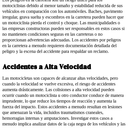
motociclistas debido al menor tamaño y estabilidad reducida de sus
vehículos en comparación con los automóviles. Baches, pavimento
irregular, grava suelta y escombros en la carretera pueden hacer que
un motociclista pierda el control y choque. Las municipalidades o
las empresas constructoras pueden ser responsables en estos casos si
no mantienen condiciones seguras en las carreteras o no
proporcionan advertencias adecuadas. Los accidentes por peligros
en la carretera a menudo requieren documentación detallada del
peligro y la escena del accidente para respaldar un reclamo.
Accidentes a Alta Velocidad
Las motocicletas son capaces de alcanzar altas velocidades, pero
cuando la velocidad se vuelve excesiva, el riesgo de accidentes
aumenta drásticamente. Las colisiones a alta velocidad pueden
ocurrir cuando un motociclista u otro conductor conduce de manera
imprudente, lo que reduce los tiempos de reacción y aumenta la
fuerza del impacto. Estos accidentes a menudo resultan en lesiones
que amenazan la vida, incluidos traumatismos craneales,
hemorragias internas y amputaciones. Investigar estos casos a
menudo implica analizar datos de la caja negra de los vehículos y las