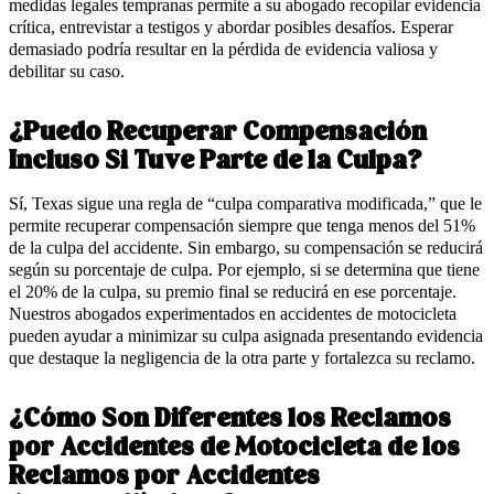
medidas legales tempranas permite a su abogado recopilar evidencia
crítica, entrevistar a testigos y abordar posibles desafíos. Esperar
demasiado podría resultar en la pérdida de evidencia valiosa y
debilitar su caso.
¿Puedo Recuperar Compensación
Incluso Si Tuve Parte de la Culpa?
Sí, Texas sigue una regla de “culpa comparativa modificada,” que le
permite recuperar compensación siempre que tenga menos del 51%
de la culpa del accidente. Sin embargo, su compensación se reducirá
según su porcentaje de culpa. Por ejemplo, si se determina que tiene
el 20% de la culpa, su premio final se reducirá en ese porcentaje.
Nuestros abogados experimentados en accidentes de motocicleta
pueden ayudar a minimizar su culpa asignada presentando evidencia
que destaque la negligencia de la otra parte y fortalezca su reclamo.
¿Cómo Son Diferentes los Reclamos
por Accidentes de Motocicleta de los
Reclamos por Accidentes