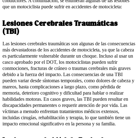
conductores. A continuación, se enumeran algunas de las lesiones
que un motociclista puede sufrir en accidentes de motocicleta:
Lesiones Cerebrales Traumáticas
(TBI)
Las lesiones cerebrales traumáticas son algunas de las consecuencias
más devastadoras de los accidentes de motocicleta, ya que la cabeza
es particularmente vulnerable durante un choque. Incluso al usar un
casco aprobado por el DOT, los motociclistas pueden sufrir
conmociones, fracturas de cráneo o traumas cerebrales más graves
debido a la fuerza del impacto. Las consecuencias de una TBI
pueden variar desde síntomas temporales, como dolores de cabeza y
mareos, hasta complicaciones a largo plazo, como pérdida de
memoria, deterioro cognitivo y dificultad para hablar o realizar
habilidades motoras. En casos graves, las TBI pueden resultar en
discapacidades permanentes o requerir atención de por vida. Las
víctimas a menudo enfrentan tratamientos médicos extensos,
incluidas cirugías, rehabilitación y terapia, lo que también tiene un
impacto emocional significativo en la persona y su familia.