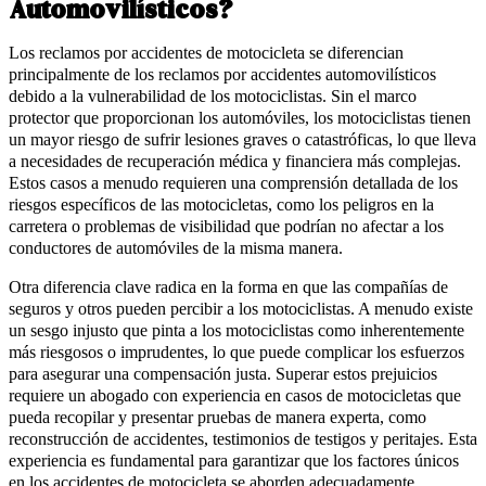
Automovilísticos?
Los reclamos por accidentes de motocicleta se diferencian
principalmente de los reclamos por accidentes automovilísticos
debido a la vulnerabilidad de los motociclistas. Sin el marco
protector que proporcionan los automóviles, los motociclistas tienen
un mayor riesgo de sufrir lesiones graves o catastróficas, lo que lleva
a necesidades de recuperación médica y financiera más complejas.
Estos casos a menudo requieren una comprensión detallada de los
riesgos específicos de las motocicletas, como los peligros en la
carretera o problemas de visibilidad que podrían no afectar a los
conductores de automóviles de la misma manera.
Otra diferencia clave radica en la forma en que las compañías de
seguros y otros pueden percibir a los motociclistas. A menudo existe
un sesgo injusto que pinta a los motociclistas como inherentemente
más riesgosos o imprudentes, lo que puede complicar los esfuerzos
para asegurar una compensación justa. Superar estos prejuicios
requiere un abogado con experiencia en casos de motocicletas que
pueda recopilar y presentar pruebas de manera experta, como
reconstrucción de accidentes, testimonios de testigos y peritajes. Esta
experiencia es fundamental para garantizar que los factores únicos
en los accidentes de motocicleta se aborden adecuadamente.