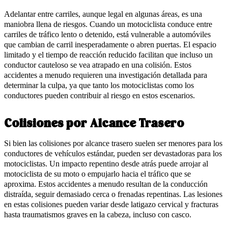
Adelantar entre carriles, aunque legal en algunas áreas, es una
maniobra llena de riesgos. Cuando un motociclista conduce entre
carriles de tráfico lento o detenido, está vulnerable a automóviles
que cambian de carril inesperadamente o abren puertas. El espacio
limitado y el tiempo de reacción reducido facilitan que incluso un
conductor cauteloso se vea atrapado en una colisión. Estos
accidentes a menudo requieren una investigación detallada para
determinar la culpa, ya que tanto los motociclistas como los
conductores pueden contribuir al riesgo en estos escenarios.
Colisiones por Alcance Trasero
Si bien las colisiones por alcance trasero suelen ser menores para los
conductores de vehículos estándar, pueden ser devastadoras para los
motociclistas. Un impacto repentino desde atrás puede arrojar al
motociclista de su moto o empujarlo hacia el tráfico que se
aproxima. Estos accidentes a menudo resultan de la conducción
distraída, seguir demasiado cerca o frenadas repentinas. Las lesiones
en estas colisiones pueden variar desde latigazo cervical y fracturas
hasta traumatismos graves en la cabeza, incluso con casco.