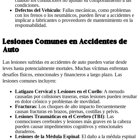
cuando los conductores no ajustan su comportamiento a las
condiciones.
Defectos del Vehículo
: Fallas mecánicas, como problemas
con los frenos o los neumáticos, pueden llevar a accidentes e
implicar a fabricantes o proveedores de mantenimiento en la
responsabilidad.
Lesiones Comunes en Accidentes de
Auto
Las lesiones sufridas en accidentes de auto pueden variar desde
leves hasta potencialmente mortales. Muchas víctimas enfrentan
desafíos físicos, emocionales y financieros a largo plazo. Las
lesiones comunes incluyen:
Latigazo Cervical y Lesiones en el Cuello
: A menudo
causadas por colisiones traseras, estas lesiones pueden resultar
en dolor crónico y problemas de movilidad.
Fracturas
: Los choques de alto impacto frecuentemente
causan fracturas en brazos, piernas, costillas y pelvis.
Lesiones Traumáticas en el Cerebro (TBI)
: Las
conmociones cerebrales y lesiones más graves en la cabeza
pueden causar impedimentos cognitivos y emocionales
duraderos.
Lesiones de la Médula Espinal
: El daño a la médula espinal