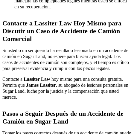
manejará las complejidades legales mientras usted se enfoca
en su recuperación.
Contacte a Lassiter Law Hoy Mismo para
Discutir un Caso de Accidente de Camión
Comercial
Si usted o un ser querido ha resultado lesionado en un accidente de
camión en Sugar Land, no espere para buscar ayuda legal. Los
casos de accidentes de camión son complejos, y el tiempo es crítico
para preservar evidencia y cumplir con los plazos legales.
Contacte a
Lassiter Law
hoy mismo para una consulta gratuita.
Permita que
James Lassiter
, su abogado de lesiones personales en
Sugar Land, luche por la justicia y la compensación que usted
merece.
Pasos a Seguir Después de un Accidente de
Camión en Sugar Land
Tomar los pasos correctos después de un accidente de camión puede