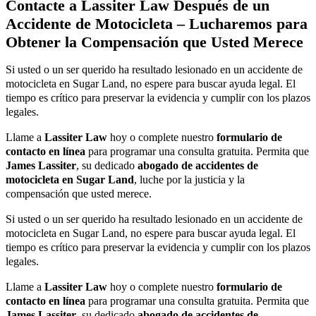
Contacte a Lassiter Law Después de un
Accidente de Motocicleta – Lucharemos para
Obtener la Compensación que Usted Merece
Si usted o un ser querido ha resultado lesionado en un accidente de
motocicleta en Sugar Land, no espere para buscar ayuda legal. El
tiempo es crítico para preservar la evidencia y cumplir con los plazos
legales.
Llame a
Lassiter Law
hoy o complete nuestro
formulario de
contacto en línea
para programar una consulta gratuita. Permita que
James Lassiter
, su dedicado
abogado de accidentes de
motocicleta en Sugar Land
, luche por la justicia y la
compensación que usted merece.
Si usted o un ser querido ha resultado lesionado en un accidente de
motocicleta en Sugar Land, no espere para buscar ayuda legal. El
tiempo es crítico para preservar la evidencia y cumplir con los plazos
legales.
Llame a
Lassiter Law
hoy o complete nuestro
formulario de
contacto en línea
para programar una consulta gratuita. Permita que
James Lassiter
, su dedicado
abogado de accidentes de