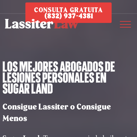
CONSULTA GRATUITA
(832) 937-4381
Los Mejores Abogados de
Lesiones Personales en
Sugar Land
Consigue Lassiter o Consigue
Menos