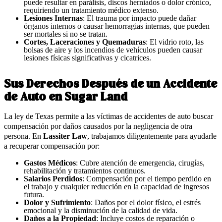
puede resultar en parálisis, discos herniados o dolor crónico,
requiriendo un tratamiento médico extenso.
Lesiones Internas
: El trauma por impacto puede dañar
órganos internos o causar hemorragias internas, que pueden
ser mortales si no se tratan.
Cortes, Laceraciones y Quemaduras
: El vidrio roto, las
bolsas de aire y los incendios de vehículos pueden causar
lesiones físicas significativas y cicatrices.
Sus Derechos Después de un Accidente
de Auto en Sugar Land
La ley de Texas permite a las víctimas de accidentes de auto buscar
compensación por daños causados por la negligencia de otra
persona. En
Lassiter Law
, trabajamos diligentemente para ayudarle
a recuperar compensación por:
Gastos Médicos
: Cubre atención de emergencia, cirugías,
rehabilitación y tratamientos continuos.
Salarios Perdidos
: Compensación por el tiempo perdido en
el trabajo y cualquier reducción en la capacidad de ingresos
futura.
Dolor y Sufrimiento
: Daños por el dolor físico, el estrés
emocional y la disminución de la calidad de vida.
Daños a la Propiedad
: Incluye costos de reparación o