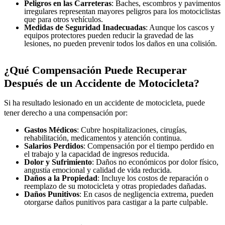
Peligros en las Carreteras
: Baches, escombros y pavimentos
irregulares representan mayores peligros para los motociclistas
que para otros vehículos.
Medidas de Seguridad Inadecuadas
: Aunque los cascos y
equipos protectores pueden reducir la gravedad de las
lesiones, no pueden prevenir todos los daños en una colisión.
¿Qué Compensación Puede Recuperar
Después de un Accidente de Motocicleta?
Si ha resultado lesionado en un accidente de motocicleta, puede
tener derecho a una compensación por:
Gastos Médicos
: Cubre hospitalizaciones, cirugías,
rehabilitación, medicamentos y atención continua.
Salarios Perdidos
: Compensación por el tiempo perdido en
el trabajo y la capacidad de ingresos reducida.
Dolor y Sufrimiento
: Daños no económicos por dolor físico,
angustia emocional y calidad de vida reducida.
Daños a la Propiedad
: Incluye los costos de reparación o
reemplazo de su motocicleta y otras propiedades dañadas.
Daños Punitivos
: En casos de negligencia extrema, pueden
otorgarse daños punitivos para castigar a la parte culpable.