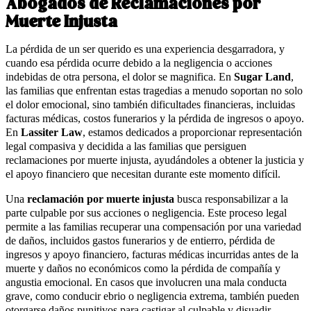
Abogados de Reclamaciones por
Muerte Injusta
La pérdida de un ser querido es una experiencia desgarradora, y
cuando esa pérdida ocurre debido a la negligencia o acciones
indebidas de otra persona, el dolor se magnifica. En
Sugar Land
,
las familias que enfrentan estas tragedias a menudo soportan no solo
el dolor emocional, sino también dificultades financieras, incluidas
facturas médicas, costos funerarios y la pérdida de ingresos o apoyo.
En
Lassiter Law
, estamos dedicados a proporcionar representación
legal compasiva y decidida a las familias que persiguen
reclamaciones por muerte injusta, ayudándoles a obtener la justicia y
el apoyo financiero que necesitan durante este momento difícil.
Una
reclamación por muerte injusta
busca responsabilizar a la
parte culpable por sus acciones o negligencia. Este proceso legal
permite a las familias recuperar una compensación por una variedad
de daños, incluidos gastos funerarios y de entierro, pérdida de
ingresos y apoyo financiero, facturas médicas incurridas antes de la
muerte y daños no económicos como la pérdida de compañía y
angustia emocional. En casos que involucren una mala conducta
grave, como conducir ebrio o negligencia extrema, también pueden
otorgarse daños punitivos para castigar al culpable y disuadir