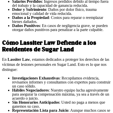
Salarios Perdidos
: Ingresos perdidos debido al tiempo fuera
del trabajo y la capacidad de ganancia reducida.
Dolor y Sufrimiento
: Daños por dolor físico, trauma
emocional y calidad de vida reducida.
Daños a la Propiedad
: Costos para reparar o reemplazar
bienes dañados.
Daños Punitivos
: En casos de negligencia grave, se pueden
otorgar daños punitivos para penalizar a la parte culpable.
Cómo Lassiter Law Defiende a los
Residentes de Sugar Land
En
Lassiter Law
, estamos dedicados a proteger los derechos de las
víctimas de lesiones personales en Sugar Land. Esto es lo que nos
distingue:
Investigaciones Exhaustivas
: Recopilamos evidencia,
revisamos informes y consultamos con expertos para construir
un caso sólido.
Hábiles Negociadores
: Nuestro equipo lucha agresivamente
para asegurar la compensación máxima, ya sea a través de un
acuerdo o juicio.
Sin Honorarios Anticipados
: Usted no paga a menos que
ganemos su caso.
Representación Lista para Juicio
: Aunque muchos casos se