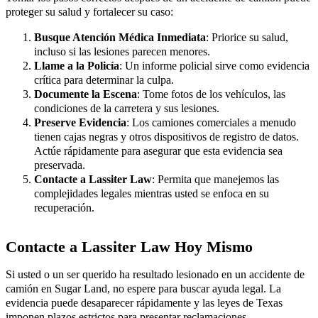
proteger su salud y fortalecer su caso:
Busque Atención Médica Inmediata
: Priorice su salud,
incluso si las lesiones parecen menores.
Llame a la Policía
: Un informe policial sirve como evidencia
crítica para determinar la culpa.
Documente la Escena
: Tome fotos de los vehículos, las
condiciones de la carretera y sus lesiones.
Preserve Evidencia
: Los camiones comerciales a menudo
tienen cajas negras y otros dispositivos de registro de datos.
Actúe rápidamente para asegurar que esta evidencia sea
preservada.
Contacte a Lassiter Law
: Permita que manejemos las
complejidades legales mientras usted se enfoca en su
recuperación.
Contacte a Lassiter Law Hoy Mismo
Si usted o un ser querido ha resultado lesionado en un accidente de
camión en Sugar Land, no espere para buscar ayuda legal. La
evidencia puede desaparecer rápidamente y las leyes de Texas
imponen plazos estrictos para presentar reclamaciones.