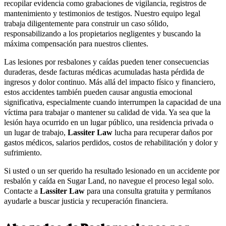
recopilar evidencia como grabaciones de vigilancia, registros de
mantenimiento y testimonios de testigos. Nuestro equipo legal
trabaja diligentemente para construir un caso sólido,
responsabilizando a los propietarios negligentes y buscando la
máxima compensación para nuestros clientes.
Las lesiones por resbalones y caídas pueden tener consecuencias
duraderas, desde facturas médicas acumuladas hasta pérdida de
ingresos y dolor continuo. Más allá del impacto físico y financiero,
estos accidentes también pueden causar angustia emocional
significativa, especialmente cuando interrumpen la capacidad de una
víctima para trabajar o mantener su calidad de vida. Ya sea que la
lesión haya ocurrido en un lugar público, una residencia privada o
un lugar de trabajo,
Lassiter Law
lucha para recuperar daños por
gastos médicos, salarios perdidos, costos de rehabilitación y dolor y
sufrimiento.
Si usted o un ser querido ha resultado lesionado en un accidente por
resbalón y caída en Sugar Land, no navegue el proceso legal solo.
Contacte a
Lassiter Law
para una consulta gratuita y permítanos
ayudarle a buscar justicia y recuperación financiera.